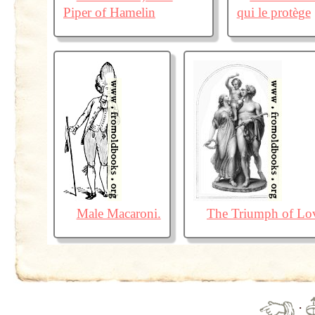
Piper of Hamelin
qui le protège
Male Macaroni.
The Triumph of Lo
·